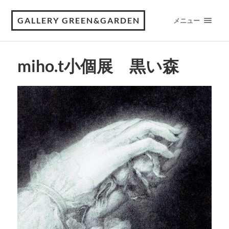
GALLERY GREEN&GARDEN
メニュー
miho.t小個展 黒い森