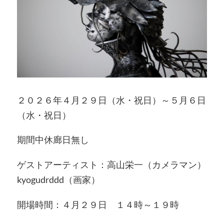
２０２６年４月２９日（水・祝日）～５月６日
（水・祝日）
期間中休廊日無し
ゲストアーティスト：高山栄一（カメラマン）
kyogudrddd（画家）
開場時間：４月２９日 １４時～１９時