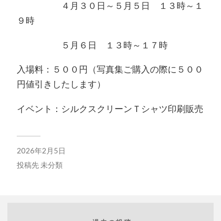
４月３０日～５月５日 １３時～１
９時
５月６日 １３時～１７時
入場料：５００円（写真集ご購入の際に５００
円値引きしたします）
イベント：シルクスクリーンＴシャツ印刷販売
2026年2月5日
投稿先
未分類