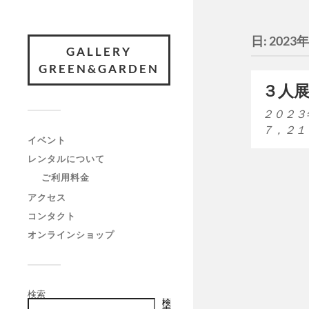
日:
2023
GALLERY
GREEN&GARDEN
３人
２０２３
７，２１
イベント
レンタルについて
ご利用料金
アクセス
コンタクト
オンラインショップ
検索
検