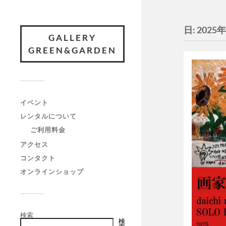
日:
2025
GALLERY
GREEN&GARDEN
イベント
レンタルについて
ご利用料金
アクセス
コンタクト
オンラインショップ
検索
検